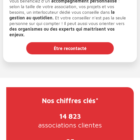
Vous bénéficiez d’un
accompagnement personnalisé
:
selon la taille de votre association, vos projets et vos
besoins, un interlocuteur dédié vous conseille dans
la
gestion au quotidien.
Et votre conseiller n’est pas la seule
personne sur qui compter ! Il peut aussi vous orienter vers
des organismes ou des experts qui maîtrisent vos
enjeux.
Être recontacté
Nos chiffres clés*
14 823
associations clientes