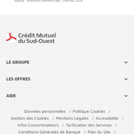
*source : direction commerciale / chiffres 2024
Fin de page
LE GROUPE
LES OFFRES
AIDE
Données personnelles
Politique Cookies
Gestion des Cookies
Mentions Légales
Accessibilité
Infos Consommateurs
Tarification des Services
Conditions Générales de Banque
Plan du Site