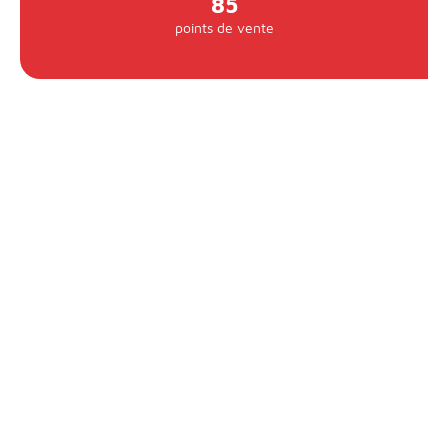
85
points de vente